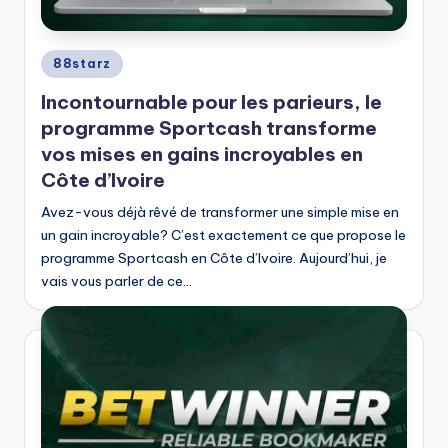
e
n
Posted
88starz
t
in
Incontournable pour les parieurs, le
s
programme Sportcash transforme
vos mises en gains incroyables en
Côte d’Ivoire
Avez-vous déjà rêvé de transformer une simple mise en
un gain incroyable? C’est exactement ce que propose le
programme Sportcash en Côte d’Ivoire. Aujourd’hui, je
vais vous parler de ce…