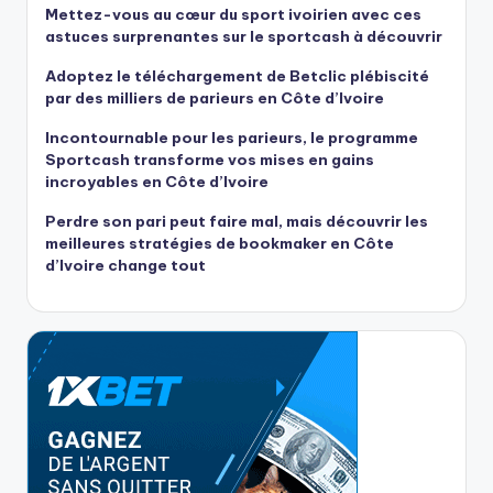
Mettez-vous au cœur du sport ivoirien avec ces
astuces surprenantes sur le sportcash à découvrir
Adoptez le téléchargement de Betclic plébiscité
par des milliers de parieurs en Côte d’Ivoire
Incontournable pour les parieurs, le programme
Sportcash transforme vos mises en gains
incroyables en Côte d’Ivoire
Perdre son pari peut faire mal, mais découvrir les
meilleures stratégies de bookmaker en Côte
d’Ivoire change tout