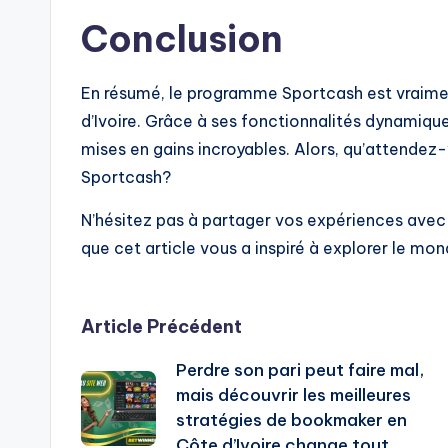
Conclusion
En résumé, le programme Sportcash est vraimen
d’Ivoire. Grâce à ses fonctionnalités dynamiqu
mises en gains incroyables. Alors, qu’attende
Sportcash?
N’hésitez pas à partager vos expériences avec
que cet article vous a inspiré à explorer le mo
Post
Article Précédent
Perdre son pari peut faire mal,
navigation
mais découvrir les meilleures
stratégies de bookmaker en
Côte d’Ivoire change tout