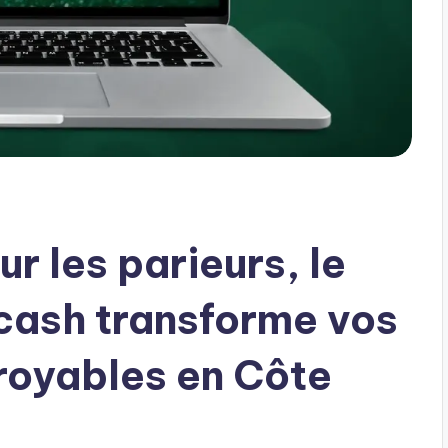
r les parieurs, le
ash transforme vos
croyables en Côte