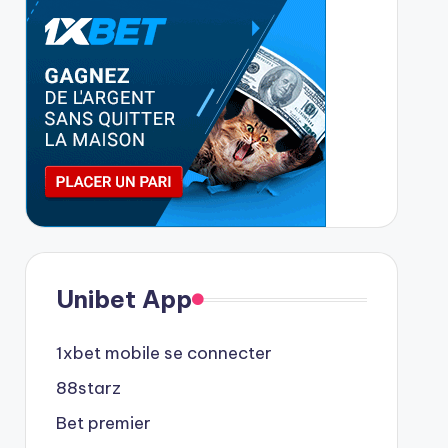
Unibet App
1xbet mobile se connecter
88starz
Bet premier